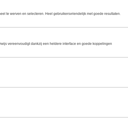
el te werven en selecteren. Heel gebruikersvriendelijk met goede resultaten.
erwijs vereenvoudigt dankzij een heldere interface en goede koppelingen