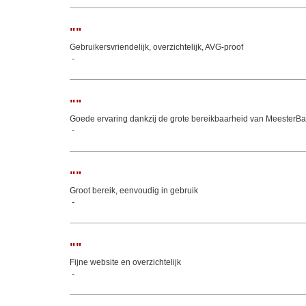
"
"
Gebruikersvriendelijk, overzichtelijk, AVG-proof
-
"
"
Goede ervaring dankzij de grote bereikbaarheid van MeesterB
-
"
"
Groot bereik, eenvoudig in gebruik
-
"
"
Fijne website en overzichtelijk
-