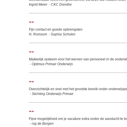
Ingrid Meier
-
CKC Drenthe
"
"
Fijn contact en goede opbrengsten
N. Romsom
-
Sophia Scholen
"
"
Makkelijk systeem voor het werven van personeel in de onderw
-
Optimus Primair Onderwijs
"
"
Overzichtelijk en snel met het grootste bereik onder onderwijsp
-
Stichting Onderwijs Primair
"
"
Fijne mogelijkheid om je vacature extra onder de aandacht te b
-
rsg de Borgen