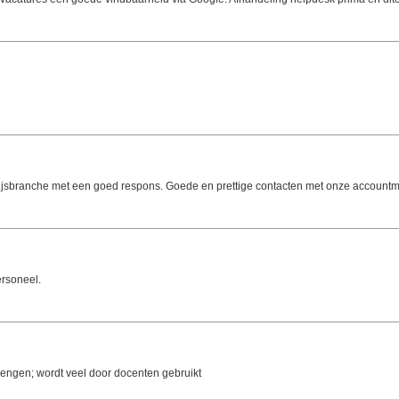
ijsbranche met een goed respons. Goede en prettige contacten met onze account
ersoneel.
rengen; wordt veel door docenten gebruikt